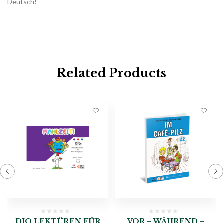
Deutsch!
Related Products
DIO LEKTÜREN FÜR
VOR – WÄHREND –