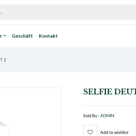
r
Geschäft
Kontakt
T 2
SELFIE DEU
Sold By :
ADMIN
Add to wishlist