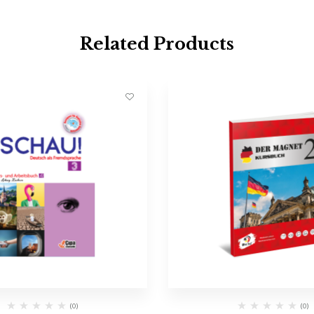
Related Products
(0)
(0)