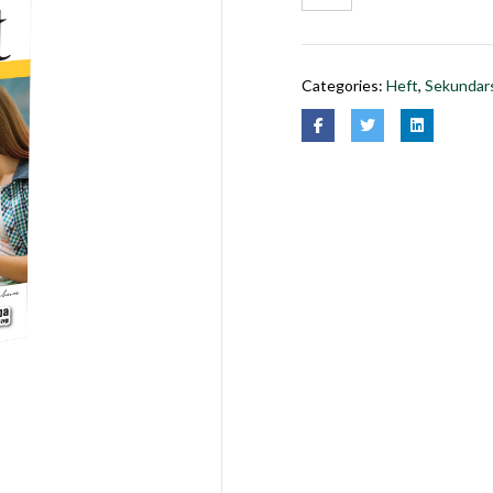
Categories:
Heft
,
Sekundars