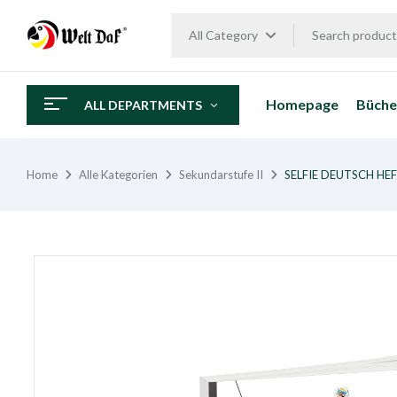
All Category
Homepage
Büche
ALL DEPARTMENTS
Home
Alle Kategorien
Sekundarstufe II
SELFIE DEUTSCH HEF